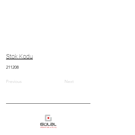
Stok Kodu
211208
Previous
Next