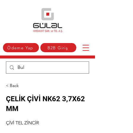
Ödeme Yap
B2B Giriş
< Back
ÇELİK ÇİVİ NK62 3,7X62
MM
ÇİVİ TEL ZİNCİR