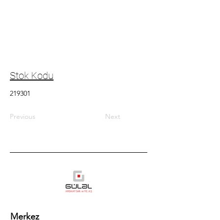
Stok Kodu
219301
Previous
Next
Merkez