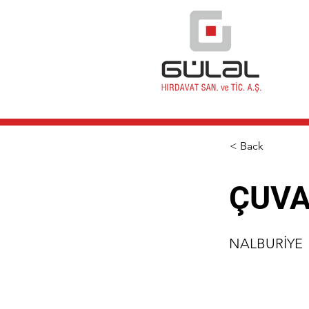
< Back
ÇUVA
NALBURİYE