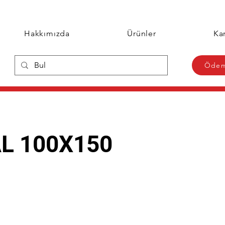
Hakkımızda
Ürünler
Kar
Ödem
L 100X150