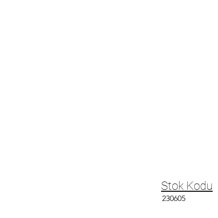
Stok Kodu
230605