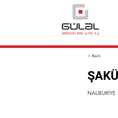
< Back
ŞAKÜ
NALBURİYE