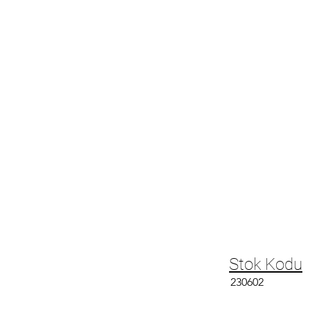
Stok Kodu
230602