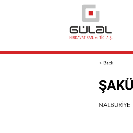
< Back
ŞAKÜ
NALBURİYE