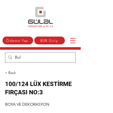
Ödeme Yap
B2B Giriş
< Back
100/124 LÜX KESTİRME
FIRÇASI NO:3
BOYA VE DEKORASYON