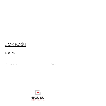
Stok Kodu
120075
Previous
Next