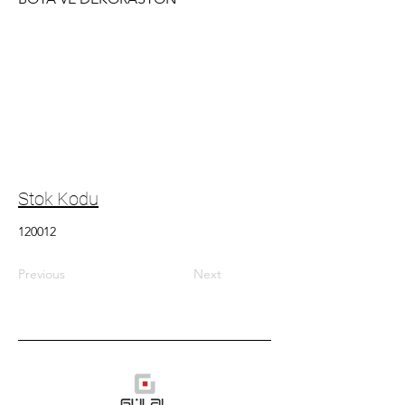
Stok Kodu
120012
Previous
Next