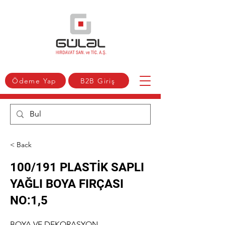
Ödeme Yap
B2B Giriş
< Back
100/191 PLASTİK SAPLI
YAĞLI BOYA FIRÇASI
NO:1,5
BOYA VE DEKORASYON