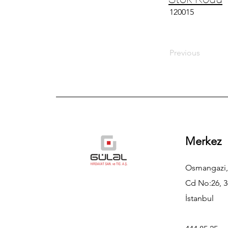
120015
Previous
Merkez
Osmangazi,
Cd No:26, 3
İstanbul