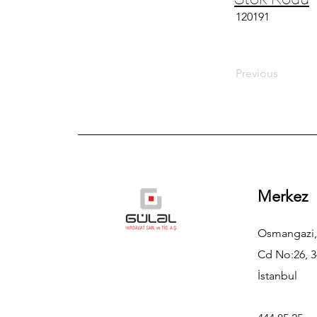
120191
Previous
Merkez
Osmangazi,
Cd No:26, 3
İstanbul