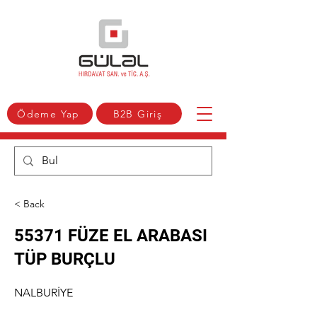
Ödeme Yap
B2B Giriş
< Back
55371 FÜZE EL ARABASI
TÜP BURÇLU
NALBURİYE