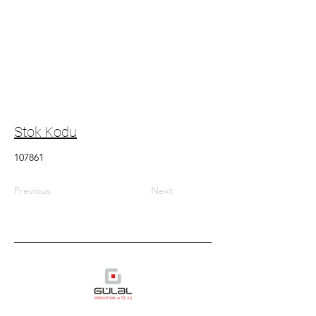
Stok Kodu
107861
Previous
Next