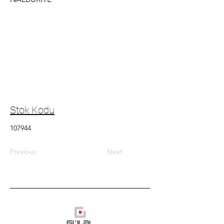
Stok Kodu
107944
Previous
Next