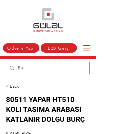
Ödeme Yap
B2B Giriş
< Back
80511 YAPAR HT510
KOLI TASIMA ARABASI
KATLANIR DOLGU BURÇ
NALBURİYE