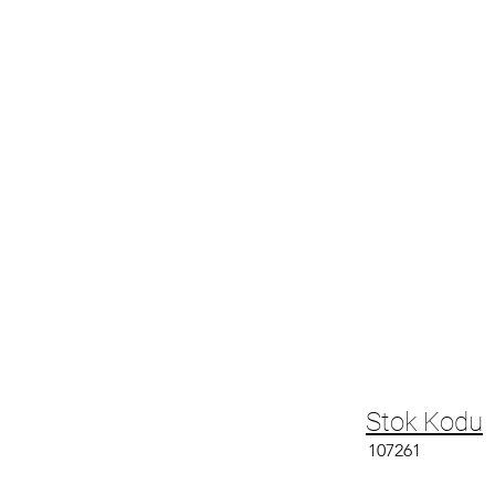
Stok Kodu
107261