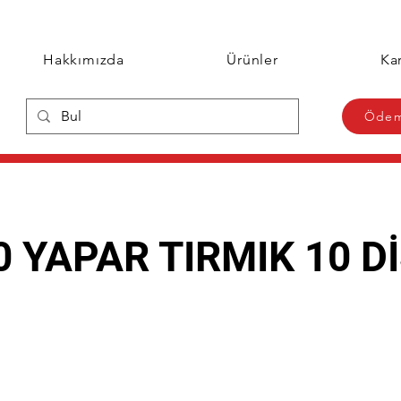
Hakkımızda
Ürünler
Kar
Ödem
0 YAPAR TIRMIK 10 D