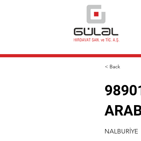
< Back
9890
ARAB
NALBURİYE