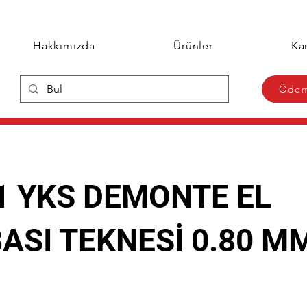
Hakkımızda
Ürünler
Kar
Ödem
1 YKS DEMONTE EL
ASI TEKNESİ 0.80 M