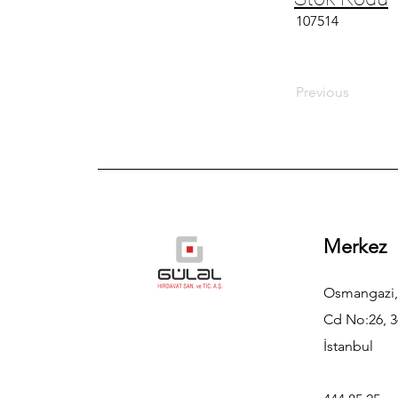
107514
Previous
Merkez
Osmangazi,
Cd No:26, 3
İstanbul