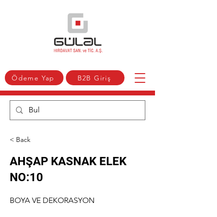
Ödeme Yap
B2B Giriş
< Back
AHŞAP KASNAK ELEK
NO:10
BOYA VE DEKORASYON