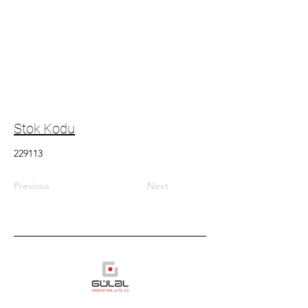
Stok Kodu
229113
Previous
Next