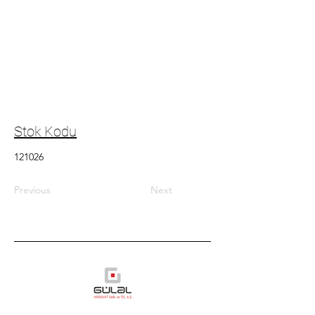
Stok Kodu
121026
Previous
Next