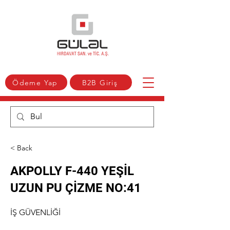
Ödeme Yap
B2B Giriş
< Back
AKPOLLY F-440 YEŞİL
UZUN PU ÇİZME NO:41
İŞ GÜVENLİĞİ