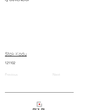
Stok Kodu
121102
Previous
Next