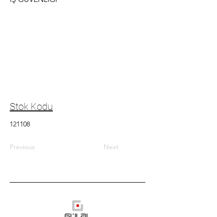
Stok Kodu
121108
Previous
Next