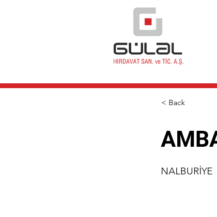
< Back
AMBA
NALBURİYE