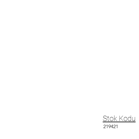
Stok Kodu
219421