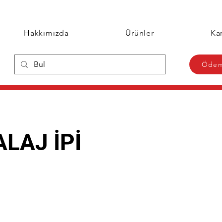
Hakkımızda
Ürünler
Kar
Ödem
LAJ İPİ