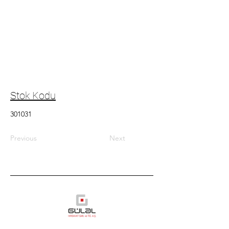
Stok Kodu
301031
Previous
Next