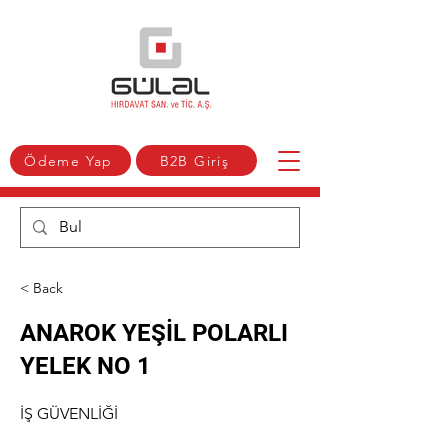
Ödeme Yap
B2B Giriş
< Back
ANAROK YEŞİL POLARLI
YELEK NO 1
İŞ GÜVENLİĞİ