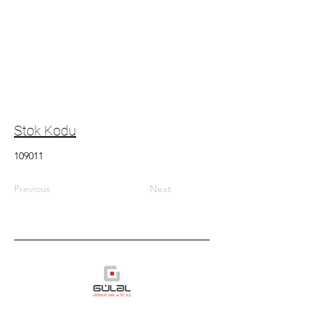
Stok Kodu
109011
Previous
Next