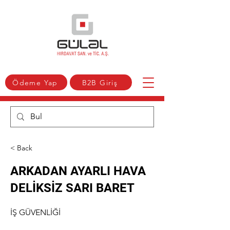
Ödeme Yap
B2B Giriş
< Back
ARKADAN AYARLI HAVA
DELİKSİZ SARI BARET
İŞ GÜVENLİĞİ