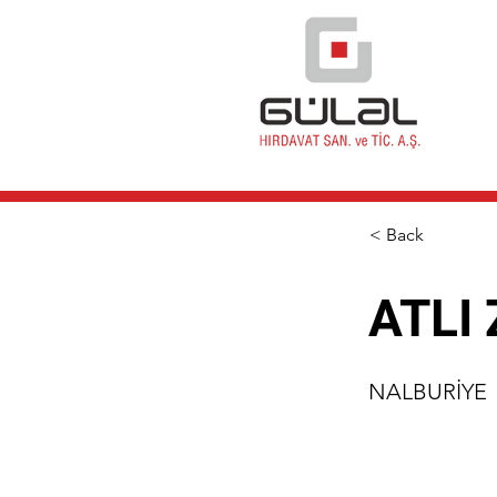
< Back
ATLI
NALBURİYE