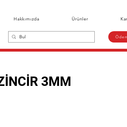
Hakkımızda
Ürünler
Kar
Ödem
 ZİNCİR 3MM