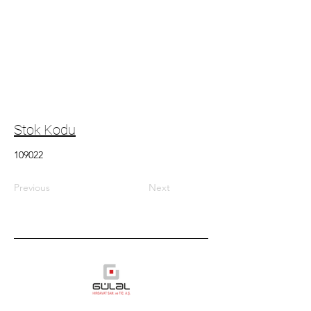
Stok Kodu
109022
Previous
Next