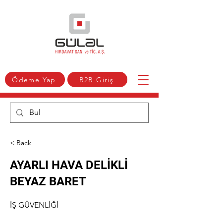
Ödeme Yap
B2B Giriş
< Back
AYARLI HAVA DELİKLİ
BEYAZ BARET
İŞ GÜVENLİĞİ