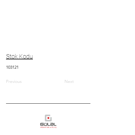
Stok Kodu
103121
Previous
Next