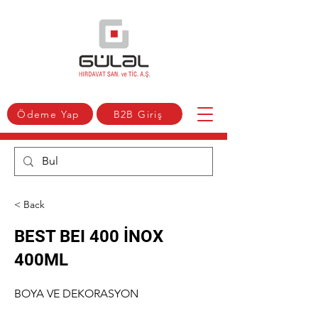
Ödeme Yap
B2B Giriş
< Back
BEST BEI 400 İNOX
400ML
BOYA VE DEKORASYON