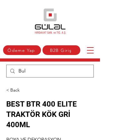
Ödeme Yap
B2B Giriş
< Back
BEST BTR 400 ELITE
TRAKTÖR KÖK GRİ
400ML
BOYA VE DEKORASYON