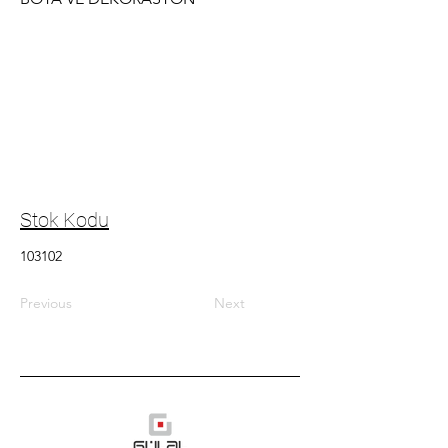
Stok Kodu
103102
Previous
Next