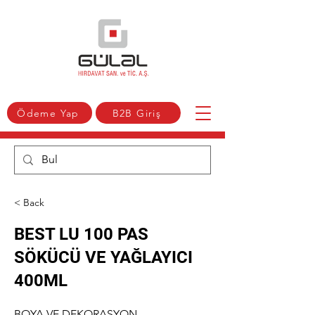
Ödeme Yap
B2B Giriş
< Back
BEST LU 100 PAS
SÖKÜCÜ VE YAĞLAYICI
400ML
BOYA VE DEKORASYON