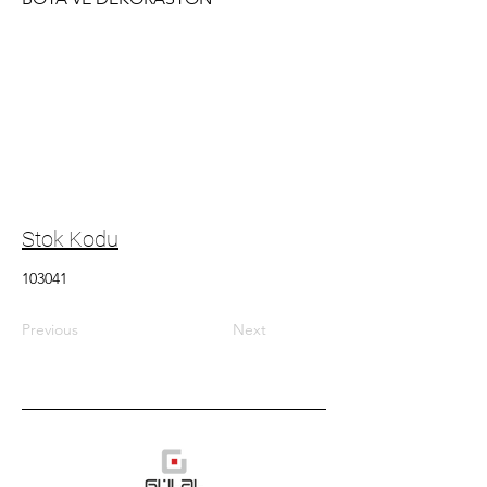
Stok Kodu
103041
Previous
Next