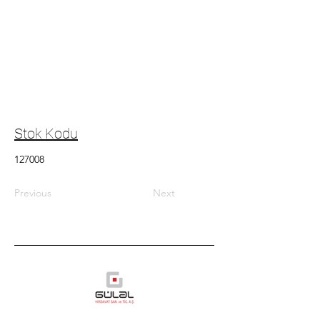
Stok Kodu
127008
Previous
Next