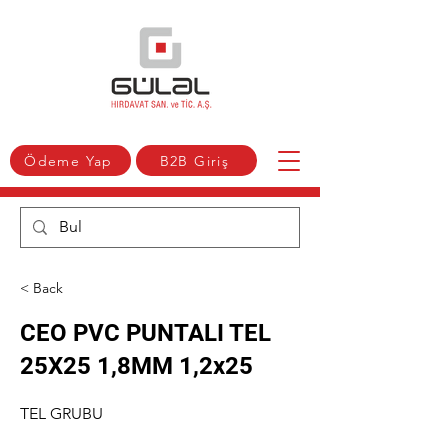
Ödeme Yap
B2B Giriş
< Back
CEO PVC PUNTALI TEL
25X25 1,8MM 1,2x25
TEL GRUBU