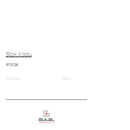
Stok Kodu
913124
Previous
Next