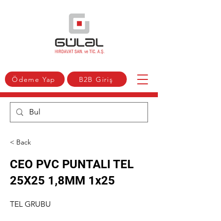
Ödeme Yap
B2B Giriş
< Back
CEO PVC PUNTALI TEL
25X25 1,8MM 1x25
TEL GRUBU