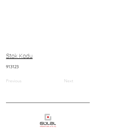
Stok Kodu
913123
Previous
Next