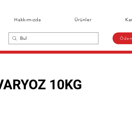
Hakkımızda
Ürünler
Kar
Ödem
VARYOZ 10KG