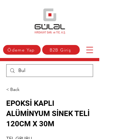
Ödeme Yap
B2B Giriş
< Back
EPOKSİ KAPLI
ALÜMİNYUM SİNEK TELİ
120CM X 30M
TEL GRUBU