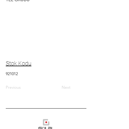
Stok Kodu
921012
Previous
Next