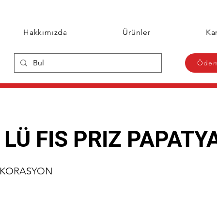
Hakkımızda
Ürünler
Kar
Ödem
 LÜ FIS PRIZ PAPATY
EKORASYON