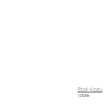
Stok Kodu
125206