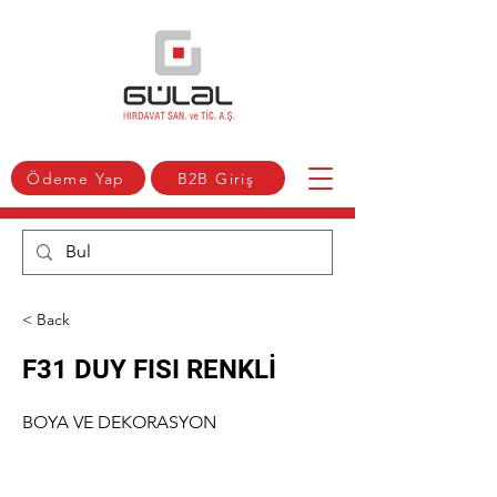
Ödeme Yap
B2B Giriş
< Back
F31 DUY FISI RENKLİ
BOYA VE DEKORASYON