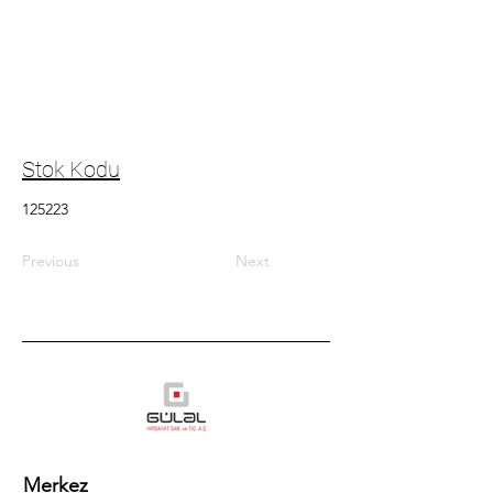
Stok Kodu
125223
Previous
Next
Merkez