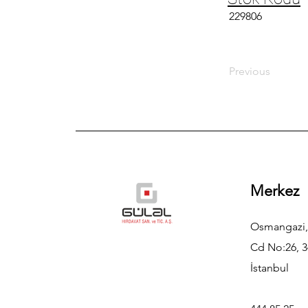
229806
Previous
Merkez
Osmangazi,
Cd No:26, 3
İstanbul