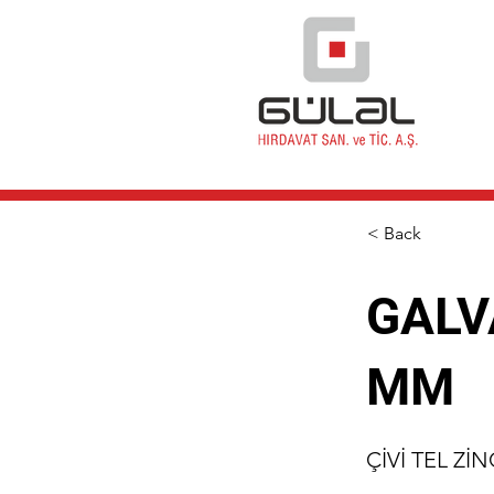
< Back
GALVA
MM
ÇİVİ TEL ZİN