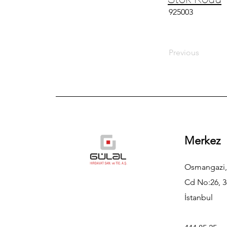
925003
Previous
Merkez
Osmangazi,
Cd No:26, 3
İstanbul