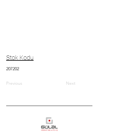
Stok Kodu
207202
Previous
Next