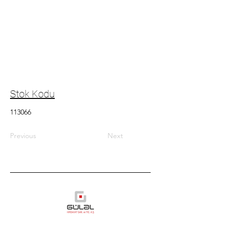
Stok Kodu
113066
Previous
Next