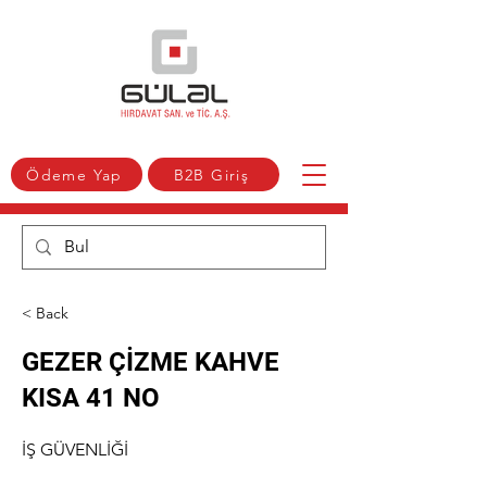
Ödeme Yap
B2B Giriş
< Back
GEZER ÇİZME KAHVE
KISA 41 NO
İŞ GÜVENLİĞİ