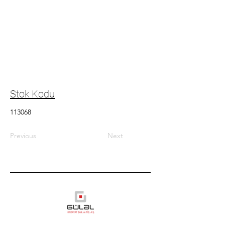
Stok Kodu
113068
Previous
Next