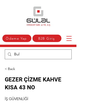
Ödeme Yap
B2B Giriş
< Back
GEZER ÇİZME KAHVE
KISA 43 NO
İŞ GÜVENLİĞİ