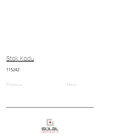
Stok Kodu
115242
Previous
Next