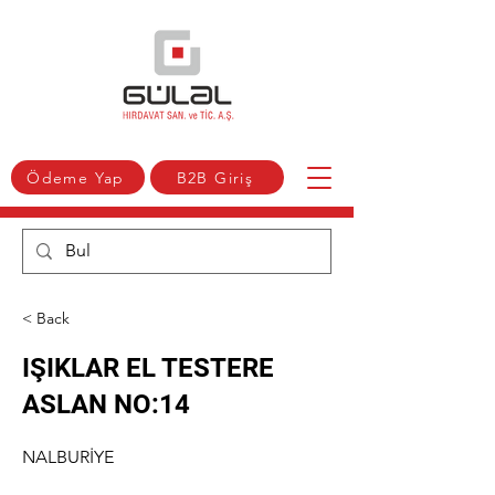
Ödeme Yap
B2B Giriş
< Back
IŞIKLAR EL TESTERE
ASLAN NO:14
NALBURİYE