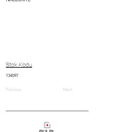
Stok Kodu
134097
Previous
Next