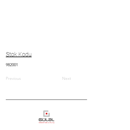
Stok Kodu
982001
Previous
Next