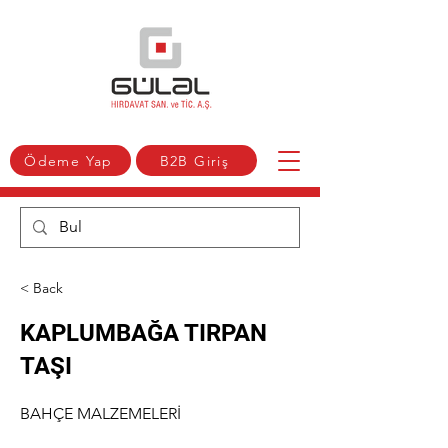
Ödeme Yap
B2B Giriş
< Back
KAPLUMBAĞA TIRPAN
TAŞI
BAHÇE MALZEMELERİ