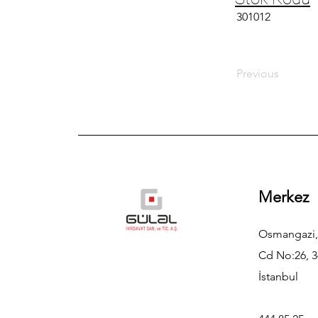
301012
Previous
Merkez
Osmangazi,
Cd No:26, 3
İstanbul