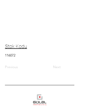
Stok Kodu
116072
Previous
Next