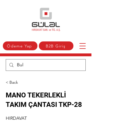
Ödeme Yap
B2B Giriş
< Back
MANO TEKERLEKLİ
TAKIM ÇANTASI TKP-28
HIRDAVAT