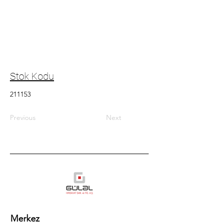
Stok Kodu
211153
Previous
Next
Merkez