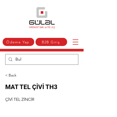
Ödeme Yap
B2B Giriş
< Back
MAT TEL ÇİVİ TH3
ÇİVİ TEL ZİNCİR