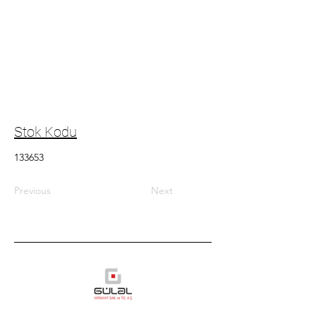
Stok Kodu
133653
Previous
Next