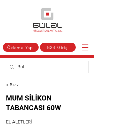
Ödeme Yap
B2B Giriş
< Back
MUM SİLİKON
TABANCASI 60W
EL ALETLERİ