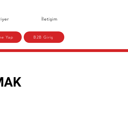
iyer
İletişim
e Yap
B2B Giriş
MAK