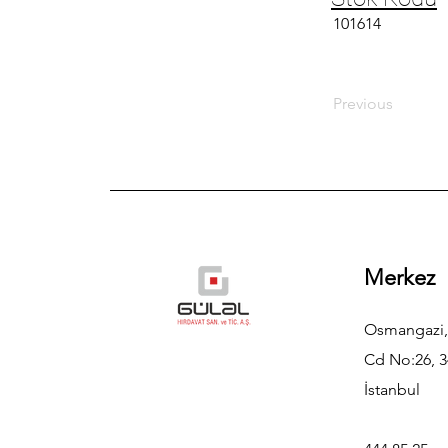
101614
Previous
Merkez
Osmangazi,
Cd No:26, 3
İstanbul