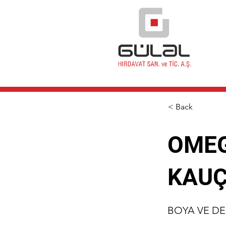
< Back
OMEG
KAUÇ
BOYA VE D