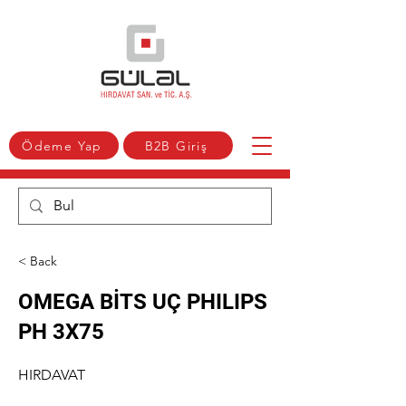
Ödeme Yap
B2B Giriş
< Back
OMEGA BİTS UÇ PHILIPS
PH 3X75
HIRDAVAT