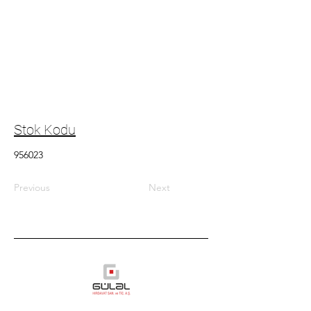
Stok Kodu
956023
Previous
Next