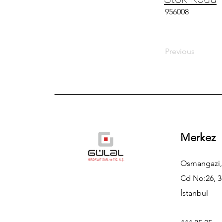
956008
Previous
Merkez
Osmangazi,
Cd No:26, 3
İstanbul