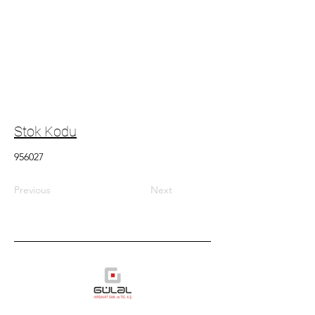
Stok Kodu
956027
Previous
Next