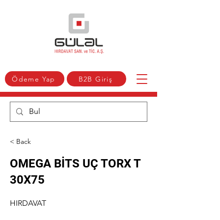
Ödeme Yap
B2B Giriş
< Back
OMEGA BİTS UÇ TORX T
30X75
HIRDAVAT