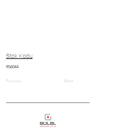
Stok Kodu
956044
Previous
Next