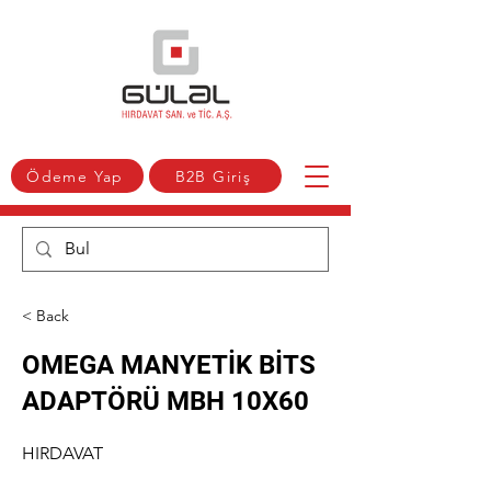
Ödeme Yap
B2B Giriş
< Back
OMEGA MANYETİK BİTS
ADAPTÖRÜ MBH 10X60
HIRDAVAT