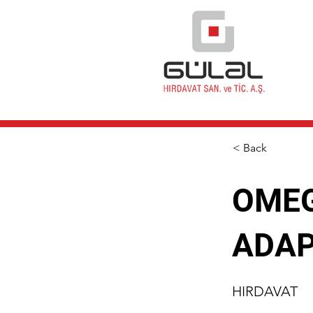
< Back
OMEG
ADAP
HIRDAVAT