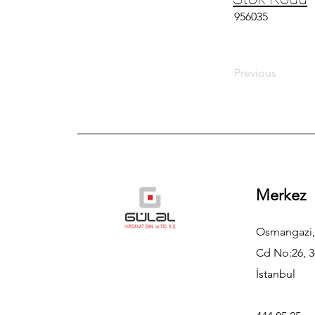
956035
Previous
Merkez
Osmangazi,
Cd No:26, 3
İstanbul