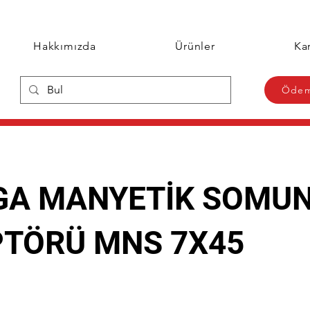
Hakkımızda
Ürünler
Kar
Ödem
A MANYETİK SOMU
TÖRÜ MNS 7X45